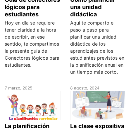
lógicos para
una unidad
estudiantes
didáctica
Hoy en día se requiere
Aquí te comparto el
tener claridad a la hora
paso a paso para
de escribir, en ese
planificar una unidad
sentido, te compartimos
didáctica de los
la presente guía de
aprendizajes de los
Conectores lógicos para
estudiantes previstos en
estudiantes.
la planificación anual en
un tiempo más corto.
7 marzo, 2025
8 agosto, 2024
La planificación
La clase expositiva