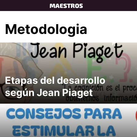
Skip
MAESTROS
to
content
Metodologia
Etapas del desarrollo
según Jean Piaget