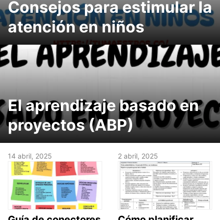
Consejos para estimular la
atención en niños
El aprendizaje basado en
proyectos (ABP)
14 abril, 2025
2 abril, 2025
Guía de conectores
Cómo planificar