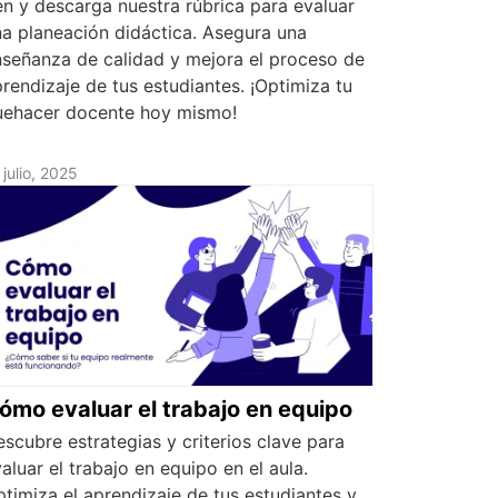
n y descarga nuestra rúbrica para evaluar
a planeación didáctica. Asegura una
señanza de calidad y mejora el proceso de
rendizaje de tus estudiantes. ¡Optimiza tu
uehacer docente hoy mismo!
 julio, 2025
ómo evaluar el trabajo en equipo
scubre estrategias y criterios clave para
aluar el trabajo en equipo en el aula.
timiza el aprendizaje de tus estudiantes y