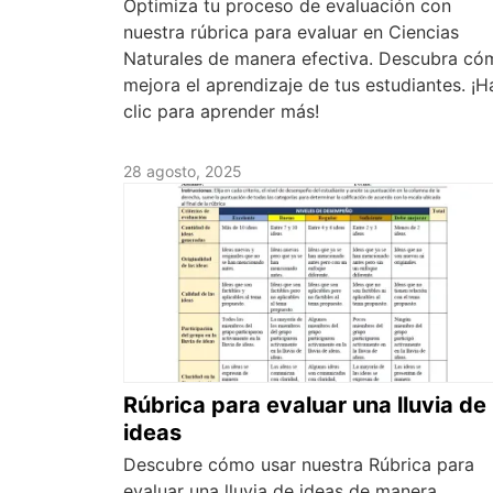
Optimiza tu proceso de evaluación con
nuestra rúbrica para evaluar en Ciencias
Naturales de manera efectiva. Descubra có
mejora el aprendizaje de tus estudiantes. ¡H
clic para aprender más!
28 agosto, 2025
Rúbrica para evaluar una lluvia de
ideas
Descubre cómo usar nuestra Rúbrica para
evaluar una lluvia de ideas de manera