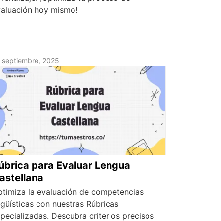
valuación hoy mismo!
 septiembre, 2025
úbrica para Evaluar Lengua
astellana
ptimiza la evaluación de competencias
ngüísticas con nuestras Rúbricas
pecializadas. Descubra criterios precisos