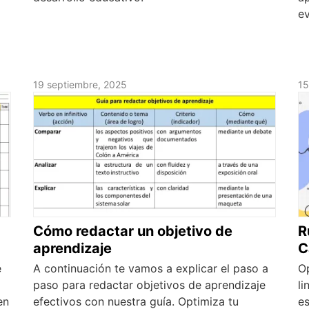
e
19 septiembre, 2025
15
Cómo redactar un objetivo de
R
aprendizaje
C
e
A continuación te vamos a explicar el paso a
O
paso para redactar objetivos de aprendizaje
li
en
efectivos con nuestra guía. Optimiza tu
es