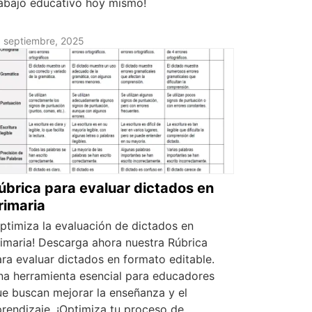
rabajo educativo hoy mismo!
 septiembre, 2025
úbrica para evaluar dictados en
rimaria
ptimiza la evaluación de dictados en
imaria! Descarga ahora nuestra Rúbrica
ra evaluar dictados en formato editable.
na herramienta esencial para educadores
e buscan mejorar la enseñanza y el
rendizaje. ¡Optimiza tu proceso de