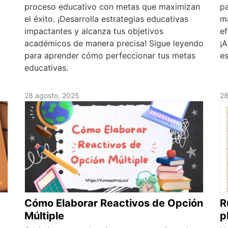
proceso educativo con metas que maximizan
pa
el éxito. ¡Desarrolla estrategias educativas
ma
impactantes y alcanza tus objetivos
ef
académicos de manera precisa! Sigue leyendo
¡A
para aprender cómo perfeccionar tus metas
es
educativas.
28 agosto, 2025
28
Cómo Elaborar Reactivos de Opción
R
Múltiple
p