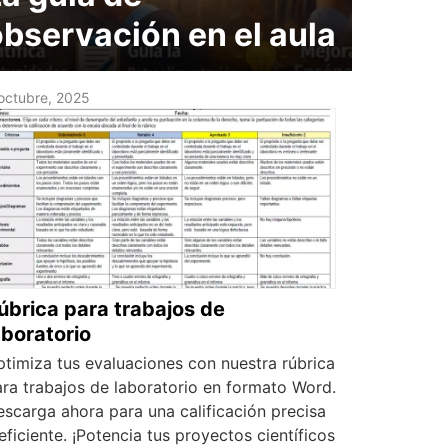
bservación en el aula
octubre, 2025
úbrica para trabajos de
aboratorio
timiza tus evaluaciones con nuestra rúbrica
ra trabajos de laboratorio en formato Word.
scarga ahora para una calificación precisa
eficiente. ¡Potencia tus proyectos científicos