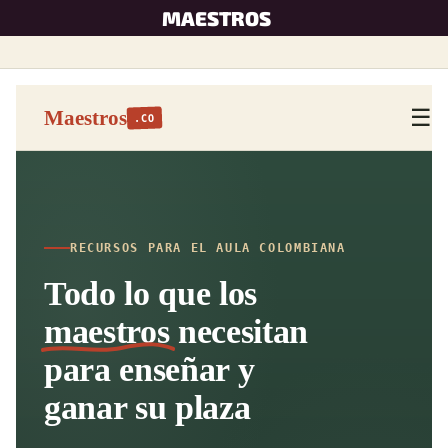
Skip
MAESTROS
to
content
☰
Maestros
.CO
RECURSOS PARA EL AULA COLOMBIANA
Todo lo que los
maestros
necesitan
para enseñar y
ganar su plaza