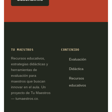
TU MAESTROS
CONTENIDO
Recursos educativos,
Evaluación
estrategias didácticas y
Didáctica
herramientas de
evaluación para
Recursos
maestros que buscan
educativos
innovar en el aula. Un
proyecto de Tu Maestros
— tumaestros.co.