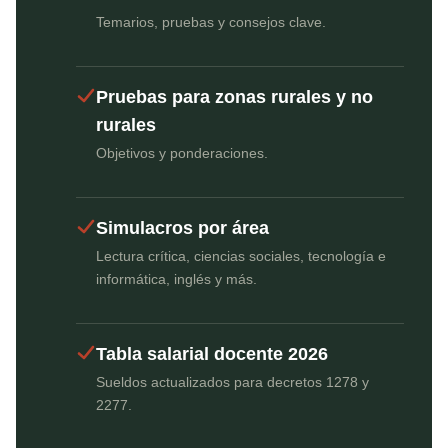
Temarios, pruebas y consejos clave.
Pruebas para zonas rurales y no
rurales
Objetivos y ponderaciones.
Simulacros por área
Lectura crítica, ciencias sociales, tecnología e
informática, inglés y más.
Tabla salarial docente 2026
Sueldos actualizados para decretos 1278 y
2277.