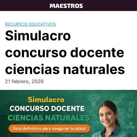
Skip
MAESTROS
to
content
RECURSOS EDUCATIVOS
Simulacro
concurso docente
ciencias naturales
21 febrero, 2026