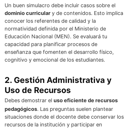
Un buen simulacro debe incluir casos sobre el
dominio curricular
y de contenidos. Esto implica
conocer los referentes de calidad y la
normatividad definida por el Ministerio de
Educación Nacional (MEN). Se evaluará tu
capacidad para planificar procesos de
enseñanza que fomenten el desarrollo físico,
cognitivo y emocional de los estudiantes.
2. Gestión Administrativa y
Uso de Recursos
Debes demostrar el
uso eficiente de recursos
pedagógicos
. Las preguntas suelen plantear
situaciones donde el docente debe conservar los
recursos de la institución y participar en