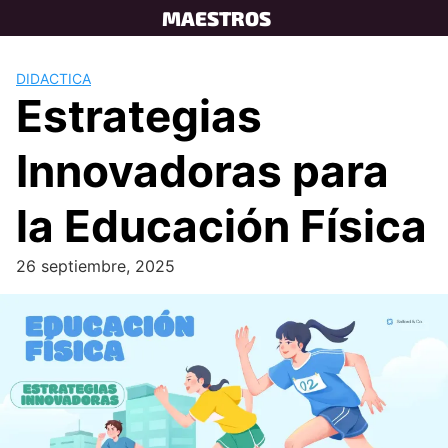
Skip
MAESTROS
to
content
DIDACTICA
Estrategias
Innovadoras para
la Educación Física
26 septiembre, 2025