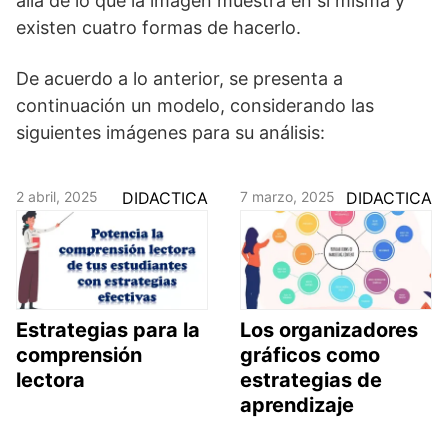
allá de lo que la imagen muestra en sí misma y
existen cuatro formas de hacerlo.
De acuerdo a lo anterior, se presenta a
continuación un modelo, considerando las
siguientes imágenes para su análisis:
2 abril, 2025
DIDACTICA
7 marzo, 2025
DIDACTICA
Estrategias para la
Los organizadores
comprensión
gráficos como
lectora
estrategias de
aprendizaje