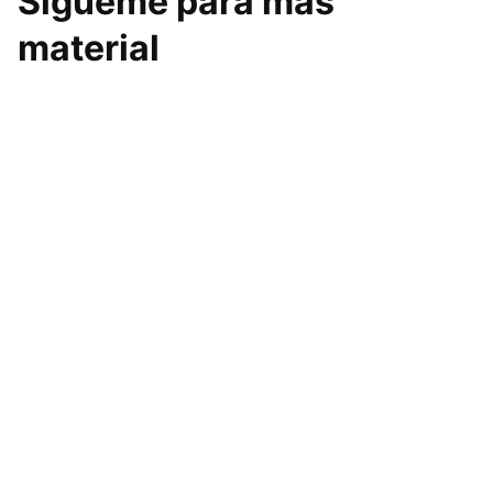
Sigueme para mas
material