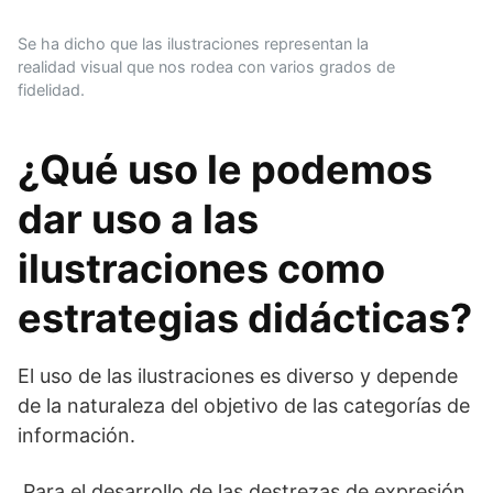
Se ha dicho que las ilustraciones representan la
realidad visual que nos rodea con varios grados de
fidelidad.
¿Qué uso le podemos
dar uso a las
ilustraciones como
estrategias didácticas?
El uso de las ilustraciones es diverso y depende
de la naturaleza del objetivo de las categorías de
información.
Para el desarrollo de las destrezas de expresión