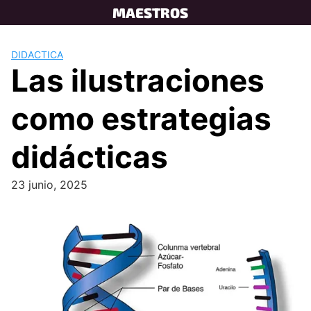
Skip
MAESTROS
to
content
DIDACTICA
Las ilustraciones
como estrategias
didácticas
23 junio, 2025