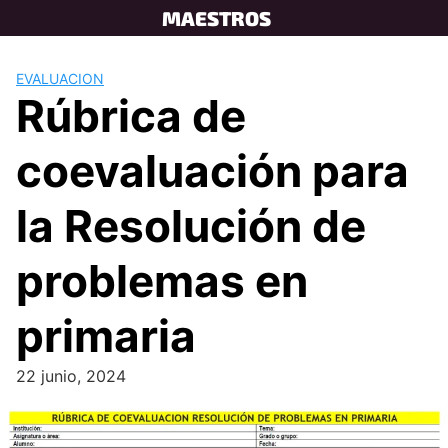
Skip
MAESTROS
to
content
EVALUACION
Rúbrica de
coevaluación para
la Resolución de
problemas en
primaria
22 junio, 2024