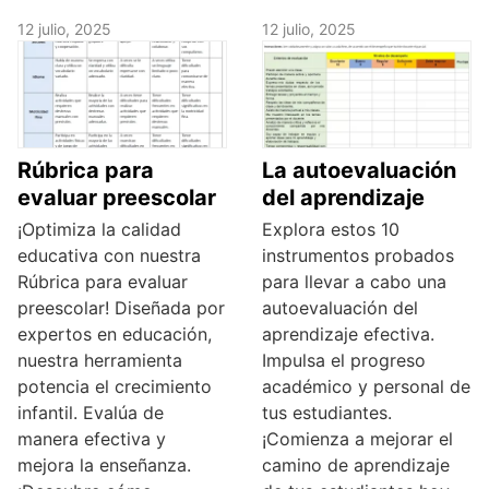
12 julio, 2025
12 julio, 2025
Rúbrica para
La autoevaluación
evaluar preescolar
del aprendizaje
¡Optimiza la calidad
Explora estos 10
educativa con nuestra
instrumentos probados
Rúbrica para evaluar
para llevar a cabo una
preescolar! Diseñada por
autoevaluación del
expertos en educación,
aprendizaje efectiva.
nuestra herramienta
Impulsa el progreso
potencia el crecimiento
académico y personal de
infantil. Evalúa de
tus estudiantes.
manera efectiva y
¡Comienza a mejorar el
mejora la enseñanza.
camino de aprendizaje