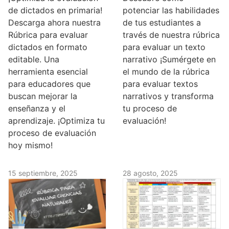
de dictados en primaria!
potenciar las habilidades
Descarga ahora nuestra
de tus estudiantes a
Rúbrica para evaluar
través de nuestra rúbrica
dictados en formato
para evaluar un texto
editable. Una
narrativo ¡Sumérgete en
herramienta esencial
el mundo de la rúbrica
para educadores que
para evaluar textos
buscan mejorar la
narrativos y transforma
enseñanza y el
tu proceso de
aprendizaje. ¡Optimiza tu
evaluación!
proceso de evaluación
hoy mismo!
15 septiembre, 2025
28 agosto, 2025