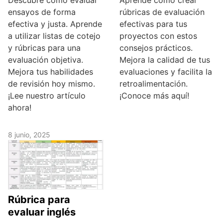
Descubre cómo evaluar
Aprende cómo crear
ensayos de forma
rúbricas de evaluación
efectiva y justa. Aprende
efectivas para tus
a utilizar listas de cotejo
proyectos con estos
y rúbricas para una
consejos prácticos.
evaluación objetiva.
Mejora la calidad de tus
Mejora tus habilidades
evaluaciones y facilita la
de revisión hoy mismo.
retroalimentación.
¡Lee nuestro artículo
¡Conoce más aquí!
ahora!
8 junio, 2025
Rúbrica para
evaluar inglés