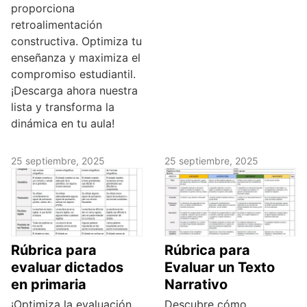
proporciona
retroalimentación
constructiva. Optimiza tu
enseñanza y maximiza el
compromiso estudiantil.
¡Descarga ahora nuestra
lista y transforma la
dinámica en tu aula!
25 septiembre, 2025
25 septiembre, 2025
Rúbrica para
Rúbrica para
evaluar dictados
Evaluar un Texto
en primaria
Narrativo
¡Optimiza la evaluación
Descubre cómo