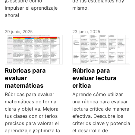
¡Descubre cómo
de tus estudiantes hoy
impulsar el aprendizaje
mismo!
ahora!
29 junio, 2025
23 junio, 2025
Rubricas para
Rúbrica para
evaluar
evaluar lectura
matemáticas
crítica
Rúbricas para evaluar
Aprende cómo utilizar
matemáticas de forma
una rúbrica para evaluar
clara y objetiva. Mejora
lectura crítica de manera
tus clases con criterios
efectiva. Descubre los
precisos para valorar el
criterios clave y potencia
aprendizaje ¡Optimiza la
el desarrollo de