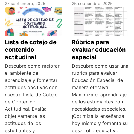
27 septiembre, 2025
25 septiembre, 2025
Lista de cotejo de
Rúbrica para
contenido
evaluar educación
actitudinal
especial
Descubre cómo mejorar
Descubre cómo usar una
el ambiente de
rúbrica para evaluar
aprendizaje y fomentar
Educación Especial de
actitudes positivas con
manera efectiva.
nuestra Lista de Cotejo
Maximiza el aprendizaje
de Contenido
de los estudiantes con
Actitudinal. Evalúa
necesidades especiales.
objetivamente las
¡Optimiza la enseñanza
actitudes de los
hoy mismo y fomenta su
estudiantes y
desarrollo educativo!