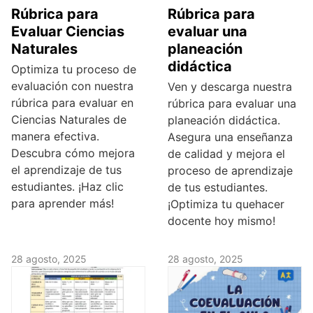
Rúbrica para
Rúbrica para
Evaluar Ciencias
evaluar una
Naturales
planeación
didáctica
Optimiza tu proceso de
evaluación con nuestra
Ven y descarga nuestra
rúbrica para evaluar en
rúbrica para evaluar una
Ciencias Naturales de
planeación didáctica.
manera efectiva.
Asegura una enseñanza
Descubra cómo mejora
de calidad y mejora el
el aprendizaje de tus
proceso de aprendizaje
estudiantes. ¡Haz clic
de tus estudiantes.
para aprender más!
¡Optimiza tu quehacer
docente hoy mismo!
28 agosto, 2025
28 agosto, 2025