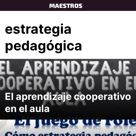
Skip
MAESTROS
to
content
estrategia
pedagógica
El aprendizaje cooperativo
en el aula