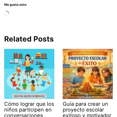
Me gusta esto:
Cargando...
Related Posts
Cómo lograr que los
Guía para crear un
niños participen en
proyecto escolar
conversaciones
exitoso y motivador