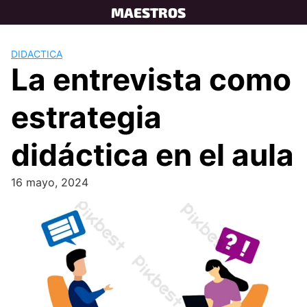
Skip
MAESTROS
to
content
DIDACTICA
La entrevista como
estrategia
didáctica en el aula
16 mayo, 2024