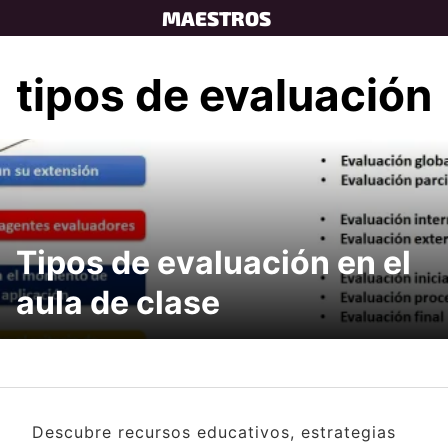
Skip
MAESTROS
to
content
tipos de evaluación
Tipos de evaluación en el
aula de clase
Descubre recursos educativos, estrategias