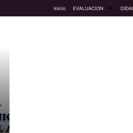
Inicio
EVALUACION
DIDA