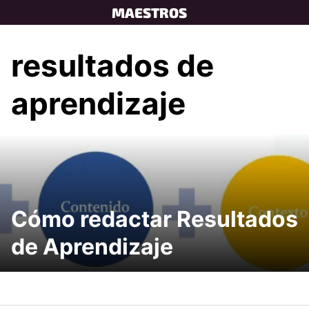
Skip
MAESTROS
to
content
resultados de
aprendizaje
Cómo redactar Resultados
de Aprendizaje