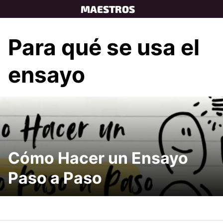
Skip
MAESTROS
to
content
Para qué se usa el
ensayo
Cómo Hacer un Ensayo
Paso a Paso