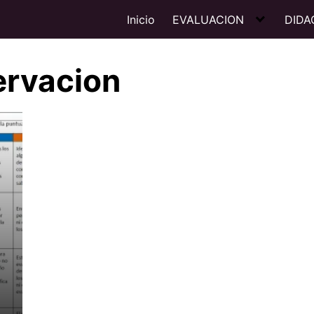
Inicio
EVALUACION
DIDA
ervacion