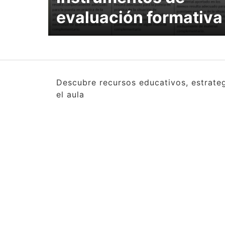
evaluación formativ
Descubre recursos educativos, estrate
el aula