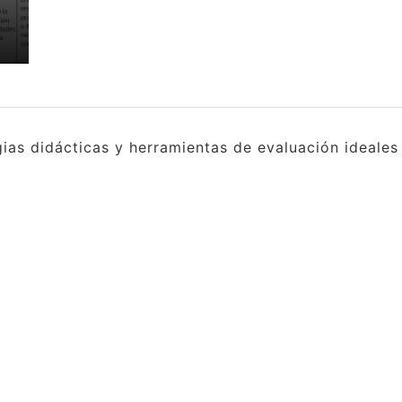
a
gias didácticas y herramientas de evaluación ideale