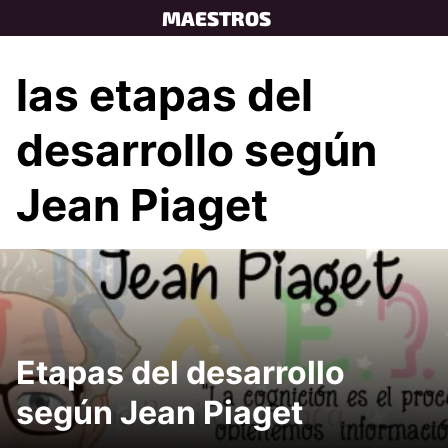
Skip
MAESTROS
to
content
las etapas del
desarrollo según
Jean Piaget
Etapas del desarrollo
según Jean Piaget