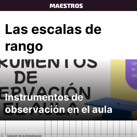
Skip
MAESTROS
to
content
Las escalas de
rango
Instrumentos de
observación en el aula