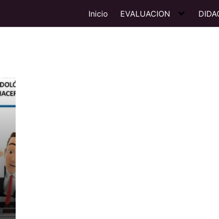
Inicio
EVALUACION
DIDA