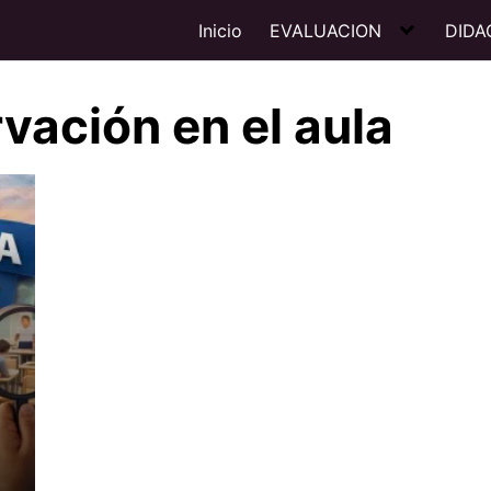
Inicio
EVALUACION
DIDA
rvación en el aula