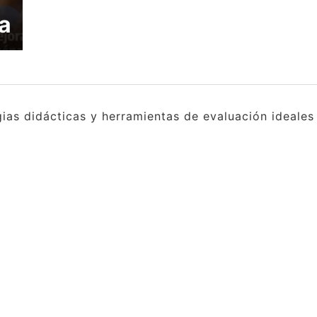
a
gias didácticas y herramientas de evaluación ideale