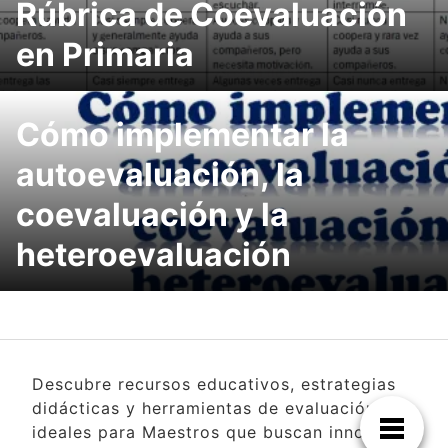
Rúbrica de Coevaluación
en Primaria
Cómo implementar la
autoevaluación, la
coevaluación y la
heteroevaluación
Descubre recursos educativos, estrategias
didácticas y herramientas de evaluación
ideales para Maestros que buscan innovar