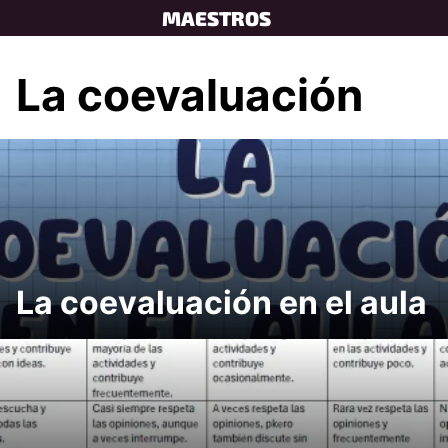
Skip
MAESTROS
to
content
La coevaluación
La coevaluación en el aula