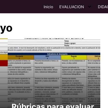
Inicio
EVALUACION
DIDA
ayo
Rúbricas para evaluar