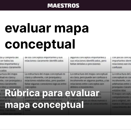
Skip
MAESTROS
to
content
evaluar mapa
conceptual
Rúbrica para evaluar
mapa conceptual