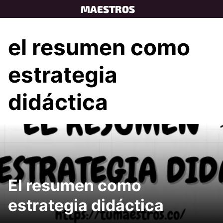
Skip
MAESTROS
to
content
el resumen como
estrategia
didáctica
El resumen como
estrategia didáctica