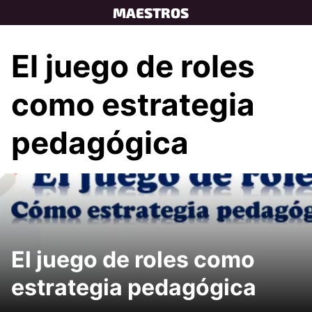
Skip
MAESTROS
to
content
El juego de roles
como estrategia
pedagógica
El juego de roles como
estrategia pedagógica