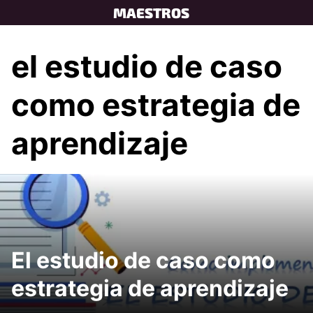
Skip
MAESTROS
to
content
el estudio de caso
como estrategia de
aprendizaje
El estudio de caso como
estrategia de aprendizaje