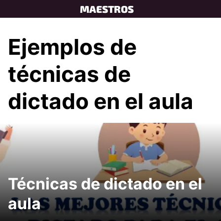
Skip
MAESTROS
to
content
Ejemplos de
técnicas de
dictado en el aula
Técnicas de dictado en el
aula