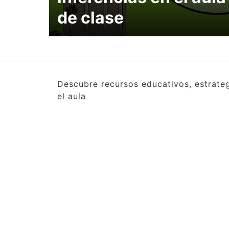
de clase
Descubre recursos educativos, estrate
el aula