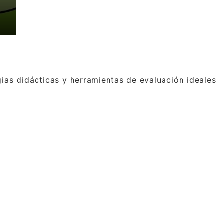
gias didácticas y herramientas de evaluación ideale