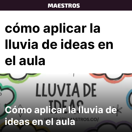
Skip
MAESTROS
to
content
cómo aplicar la
lluvia de ideas en
el aula
Cómo aplicar la lluvia de
ideas en el aula