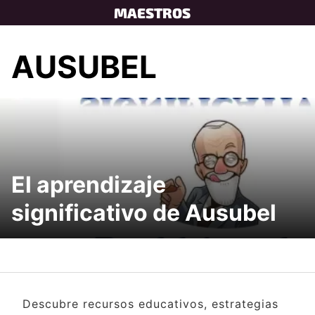
Skip
MAESTROS
to
content
AUSUBEL
El aprendizaje
significativo de Ausubel
Descubre recursos educativos, estrategias