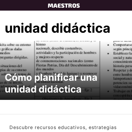
Skip
MAESTROS
to
content
unidad didáctica
Cómo planificar una
unidad didáctica
Descubre recursos educativos, estrategias