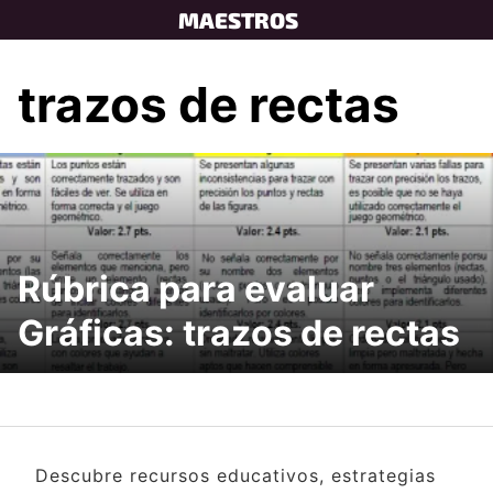
Skip
MAESTROS
to
content
trazos de rectas
Rúbrica para evaluar
Gráficas: trazos de rectas
Descubre recursos educativos, estrategias