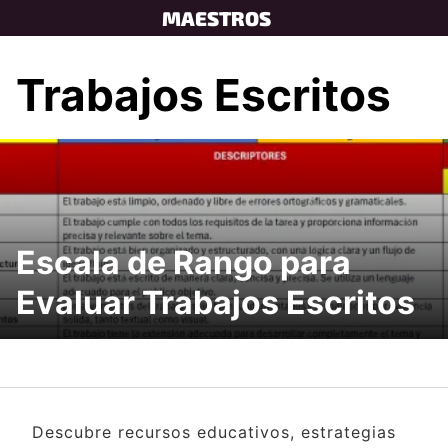
Skip
MAESTROS
to
content
Trabajos Escritos
Escala de Rango para
Evaluar Trabajos Escritos
Descubre recursos educativos, estrategias