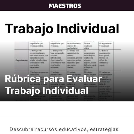
Skip
MAESTROS
to
content
Trabajo Individual
Rúbrica para Evaluar
Trabajo Individual
Descubre recursos educativos, estrategias