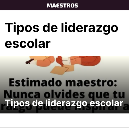
Skip
MAESTROS
to
content
Tipos de liderazgo
escolar
Tipos de liderazgo escolar