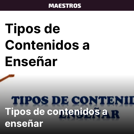
Skip
MAESTROS
to
content
Tipos de
Contenidos a
Enseñar
Tipos de contenidos a
enseñar