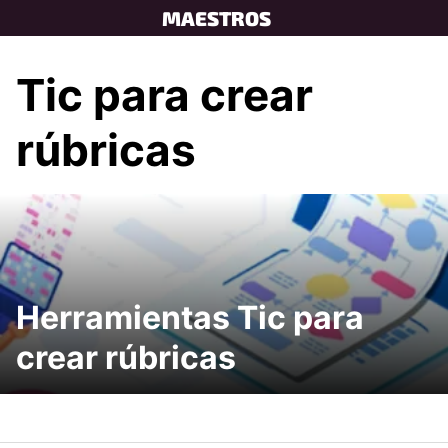
Skip
MAESTROS
to
content
Tic para crear
rúbricas
Herramientas Tic para
crear rúbricas