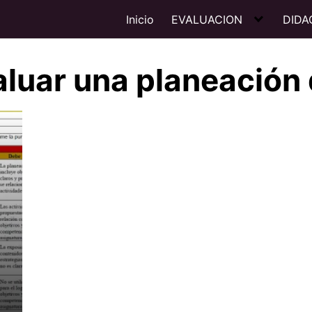
Inicio
EVALUACION
DIDA
aluar una planeación 