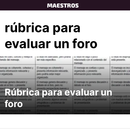
Skip
MAESTROS
to
content
rúbrica para
evaluar un foro
Rúbrica para evaluar un
foro