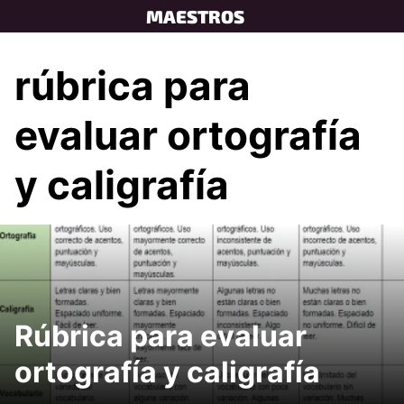
Skip
MAESTROS
to
content
rúbrica para
evaluar ortografía
y caligrafía
Rúbrica para evaluar
ortografía y caligrafía