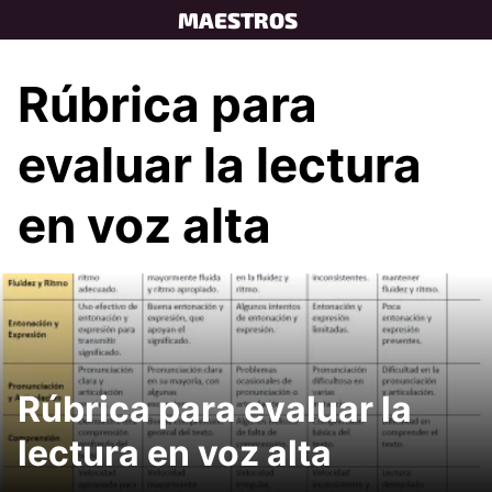
Skip
MAESTROS
to
content
Rúbrica para
evaluar la lectura
en voz alta
Rúbrica para evaluar la
lectura en voz alta