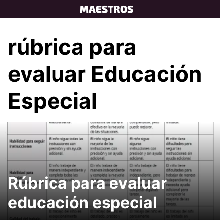
Skip
MAESTROS
to
content
rúbrica para
evaluar Educación
Especial
Rúbrica para evaluar
educación especial