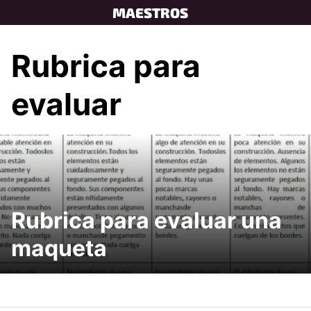
Skip
MAESTROS
to
content
Rubrica para
evaluar
Rubrica para evaluar una
maqueta