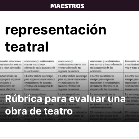
Skip
MAESTROS
to
content
representación
teatral
Rúbrica para evaluar una
obra de teatro