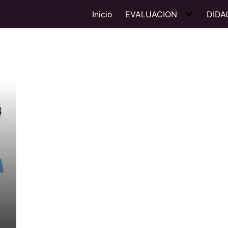
Inicio
EVALUACION
DIDA