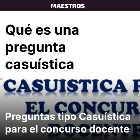
Skip
MAESTROS
to
content
Qué es una
pregunta
casuística
Preguntas tipo Casuística
para el concurso docente