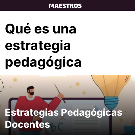
Skip
MAESTROS
to
content
Qué es una
estrategia
pedagógica
Estrategias Pedagógicas
Docentes