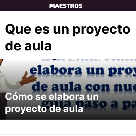
Skip
MAESTROS
to
content
Que es un proyecto
de aula
Cómo se elabora un
proyecto de aula