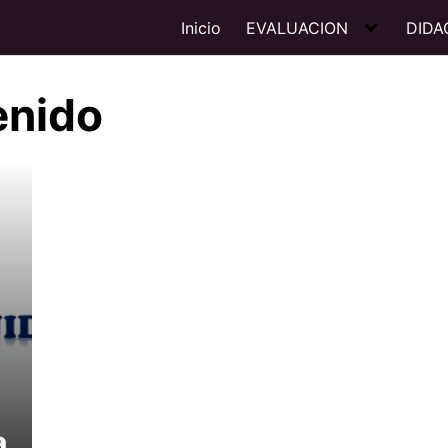
Inicio
EVALUACION
DIDA
enido
a