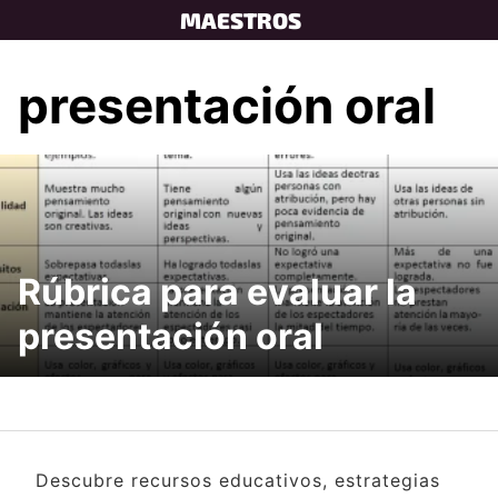
Skip
MAESTROS
to
content
presentación oral
Rúbrica para evaluar la
presentación oral
Descubre recursos educativos, estrategias