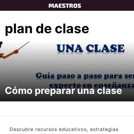
Skip
MAESTROS
to
content
plan de clase
Cómo preparar una clase
Descubre recursos educativos, estrategias